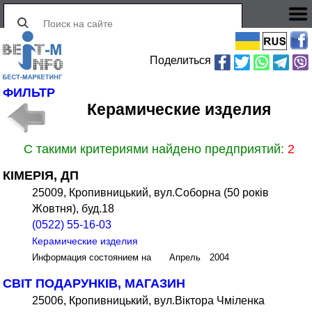
Поделиться
ФИЛЬТР
Керамические изделия
С такими критериями найдено предприятий:
2
КІМЕРІЯ, ДП
25009, Кропивницький, вул.Соборна (50 років
Жовтня), буд.18
(0522) 55-16-03
Керамические изделия
Информация состоянием на Апрель 2004
СВІТ ПОДАРУНКІВ, МАГАЗИН
25006, Кропивницький, вул.Віктора Чміленка