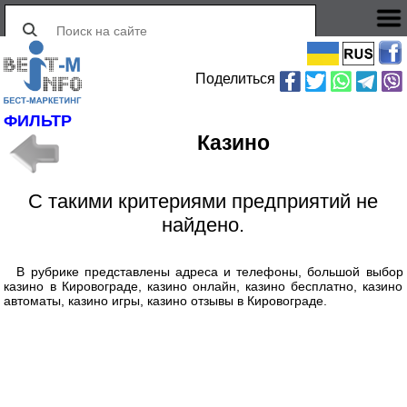
Поделиться
ФИЛЬТР
Казино
С такими критериями предприятий не
найдено.
В рубрике представлены адреса и телефоны, большой выбор
казино в Кировограде, казино онлайн, казино бесплатно, казино
автоматы, казино игры, казино отзывы в Кировограде.