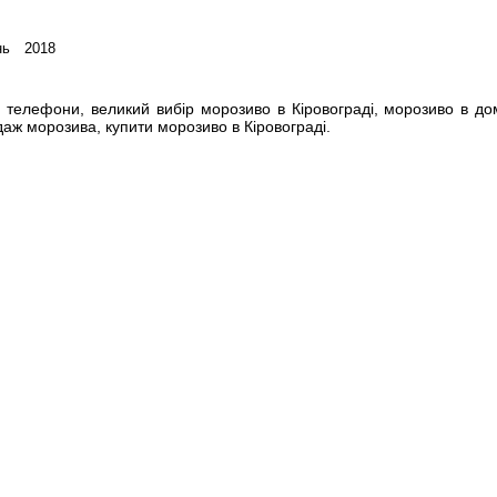
нь 2018
 телефони, великий вибір морозиво в Кіровограді, морозиво в д
аж морозива, купити морозиво в Кіровограді.