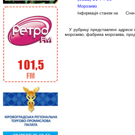
Морозиво
Інформація станом на Січе
У рубриці представлені адреси і
морозиво, фабрика морозива, прод