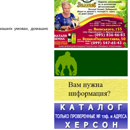
омашніх умовах, домашнє