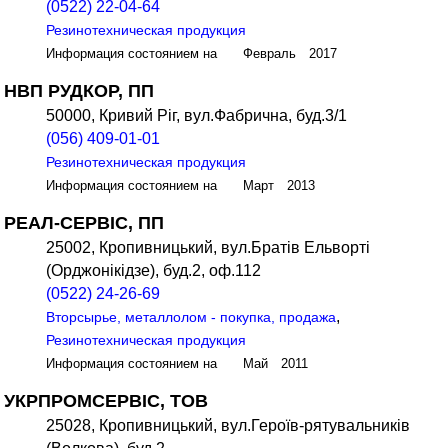
(0522) 22-04-64
Резинотехническая продукция
Информация состоянием на Февраль 2017
НВП РУДКОР, ПП
50000, Кривий Ріг, вул.Фабрична, буд.3/1
(056) 409-01-01
Резинотехническая продукция
Информация состоянием на Март 2013
РЕАЛ-СЕРВІС, ПП
25002, Кропивницький, вул.Братів Ельворті
(Орджонікідзе), буд.2, оф.112
(0522) 24-26-69
,
Вторсырье, металлолом - покупка, продажа
Резинотехническая продукция
Информация состоянием на Май 2011
УКРПРОМСЕРВІС, ТОВ
25028, Кропивницький, вул.Героїв-рятувальників