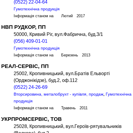
(0522) 22-04-64
Гумотехнічна продукція
Інформація станом на Лютий 2017
НВП РУДКОР, ПП
50000, Кривий Ріг, вул.Фабрична, буд.3/1
(056) 409-01-01
Гумотехнічна продукція
Інформація станом на Березень 2013
РЕАЛ-СЕРВІС, ПП
25002, Кропивницький, вул.Братів Ельворті
(Орджонікідзе), буд.2, оф.112
(0522) 24-26-69
,
Вторсировина, металобрухт - купівля, продаж
Гумотехнічна
продукція
Інформація станом на Травень 2011
УКРПРОМСЕРВІС, ТОВ
25028, Кропивницький, вул.Героїв-рятувальників