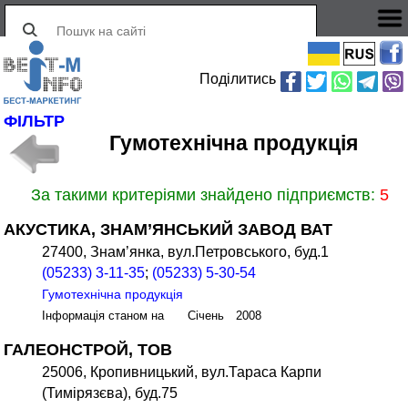
Поділитись
ФІЛЬТР
Гумотехнічна продукція
За такими критеріями знайдено підприємств:
5
АКУСТИКА, ЗНАМ’ЯНСЬКИЙ ЗАВОД ВАТ
27400, Знам’янка, вул.Петровського, буд.1
(05233) 3-11-35
;
(05233) 5-30-54
Гумотехнічна продукція
Інформація станом на Січень 2008
ГАЛЕОНСТРОЙ, ТОВ
25006, Кропивницький, вул.Тараса Карпи
(Тимірязєва), буд.75