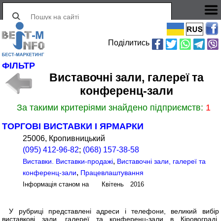
Поділитись
ФІЛЬТР
Виставочні зали, галереї та
конференц-зали
За такими критеріями знайдено підприємств:
1
ТОРГОВІ ВИСТАВКИ І ЯРМАРКИ
25006, Кропивницький
(095) 412-96-82
;
(068) 157-38-58
,
Виставки. Виставки-продажі
Виставочні зали, галереї та
,
конференц-зали
Працевлаштування
Інформація станом на Квітень 2016
У рубриці представлені адреси і телефони, великий вибір
виставкові зали, галереї та конференц-зали в Кіровограді,