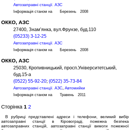
Автозаправні станції. АЗС
Інформація станом на Березень 2008
ОККО, АЗС
27400, Знам’янка, вул.Фрунзе, буд.110
(05233) 3-12-25
Автозаправні станції. АЗС
Інформація станом на Березень 2008
ОККО, АЗС
25030, Кропивницький, просп.Університетський,
буд.15-а
(0522) 55-92-20
;
(0522) 35-73-84
,
Автозаправні станції. АЗС
Автомийки
Інформація станом на Травень 2011
Сторінка
1
2
В рубриці представлені адреси і телефони, великий вибір
автозаправні станції в Кіровограді, пожежна безпека
автозаправних станцій, автозаправні станції вимоги пожежної