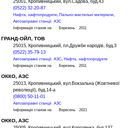
25001, Кропивницький, вул.Садова, буд.43
(0522) 32-20-87
,
,
Нафта, нафтопродукти
Пально-мастильні матеріали
Автозаправні станції. АЗС
Інформація станом на Березень 2011
ГРАНД-ОЙЛ, ТОВ
25015, Кропивницький, пл.Дружби народів, буд.3
(0522) 35-79-13
,
Автозаправні станції. АЗС
Нафта, нафтопродукти
Інформація станом на Березень 2011
ОККО, АЗС
25013, Кропивницький, вул.Вокзальна (Жовтневої
революції), буд.14-а
(0800) 50-11-01
Автозаправні станції. АЗС
Інформація станом на Вересень 2021
ОККО, АЗС
25005, Кропивницький, вул.Короленка, буд.137