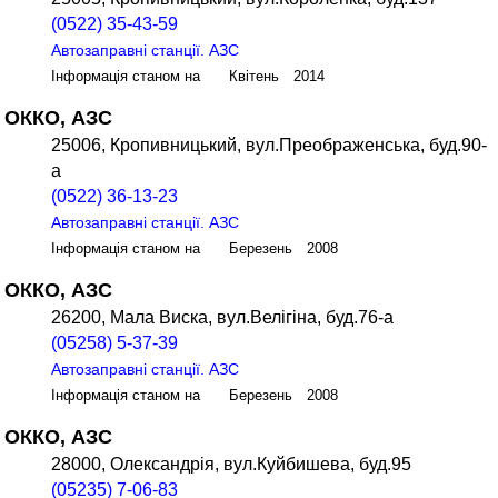
(0522) 35-43-59
Автозаправні станції. АЗС
Інформація станом на Квітень 2014
ОККО, АЗС
25006, Кропивницький, вул.Преображенська, буд.90-
а
(0522) 36-13-23
Автозаправні станції. АЗС
Інформація станом на Березень 2008
ОККО, АЗС
26200, Мала Виска, вул.Велігіна, буд.76-а
(05258) 5-37-39
Автозаправні станції. АЗС
Інформація станом на Березень 2008
ОККО, АЗС
28000, Олександрія, вул.Куйбишева, буд.95
(05235) 7-06-83