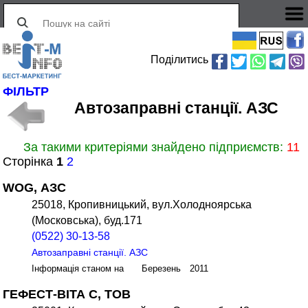
Поділитись
ФІЛЬТР
Автозаправні станції. АЗС
За такими критеріями знайдено підприємств:
11
Сторінка
1
2
WOG, АЗС
25018, Кропивницький, вул.Холодноярська
(Московська), буд.171
(0522) 30-13-58
Автозаправні станції. АЗС
Інформація станом на Березень 2011
ГЕФЕСТ-ВІТА С, ТОВ