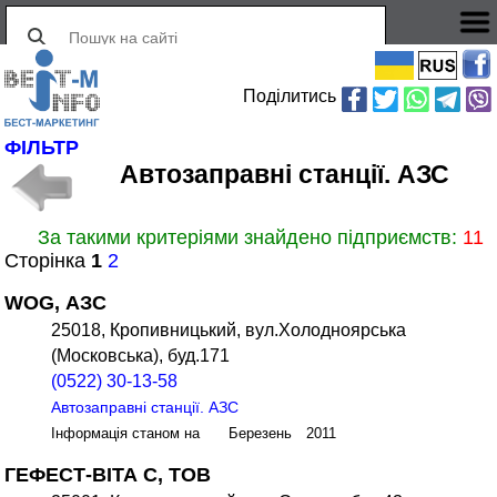
Поділитись
ФІЛЬТР
Автозаправні станції. АЗС
За такими критеріями знайдено підприємств:
11
Сторінка
1
2
WOG, АЗС
25018, Кропивницький, вул.Холодноярська
(Московська), буд.171
(0522) 30-13-58
Автозаправні станції. АЗС
Інформація станом на Березень 2011
ГЕФЕСТ-ВІТА С, ТОВ