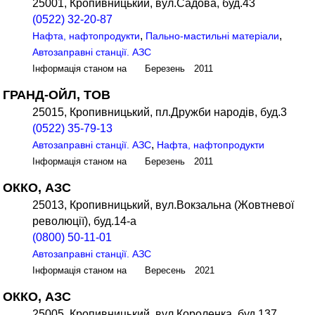
25001, Кропивницький, вул.Садова, буд.43
(0522) 32-20-87
,
,
Нафта, нафтопродукти
Пально-мастильні матеріали
Автозаправні станції. АЗС
Інформація станом на Березень 2011
ГРАНД-ОЙЛ, ТОВ
25015, Кропивницький, пл.Дружби народів, буд.3
(0522) 35-79-13
,
Автозаправні станції. АЗС
Нафта, нафтопродукти
Інформація станом на Березень 2011
ОККО, АЗС
25013, Кропивницький, вул.Вокзальна (Жовтневої
революції), буд.14-а
(0800) 50-11-01
Автозаправні станції. АЗС
Інформація станом на Вересень 2021
ОККО, АЗС
25005, Кропивницький, вул.Короленка, буд.137