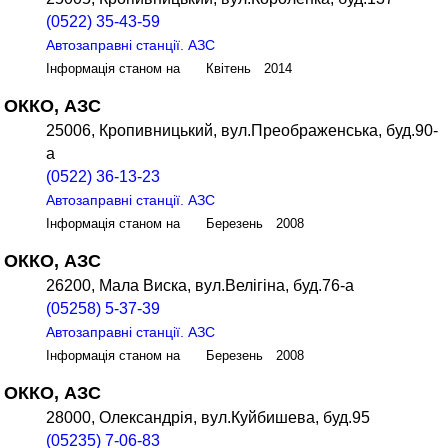
(0522) 35-43-59
Автозаправні станції. АЗС
Інформація станом на Квітень 2014
ОККО, АЗС
25006, Кропивницький, вул.Преображенська, буд.90-
а
(0522) 36-13-23
Автозаправні станції. АЗС
Інформація станом на Березень 2008
ОККО, АЗС
26200, Мала Виска, вул.Велігіна, буд.76-а
(05258) 5-37-39
Автозаправні станції. АЗС
Інформація станом на Березень 2008
ОККО, АЗС
28000, Олександрія, вул.Куйбишева, буд.95
(05235) 7-06-83