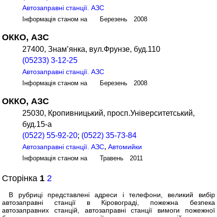
Автозаправні станції. АЗС
Інформація станом на Березень 2008
ОККО, АЗС
27400, Знам’янка, вул.Фрунзе, буд.110
(05233) 3-12-25
Автозаправні станції. АЗС
Інформація станом на Березень 2008
ОККО, АЗС
25030, Кропивницький, просп.Університетський,
буд.15-а
(0522) 55-92-20
;
(0522) 35-73-84
,
Автозаправні станції. АЗС
Автомийки
Інформація станом на Травень 2011
Сторінка
1
2
В рубриці представлені адреси і телефони, великий вибір
автозаправні станції в Кіровограді, пожежна безпека
автозаправних станцій, автозаправні станції вимоги пожежної