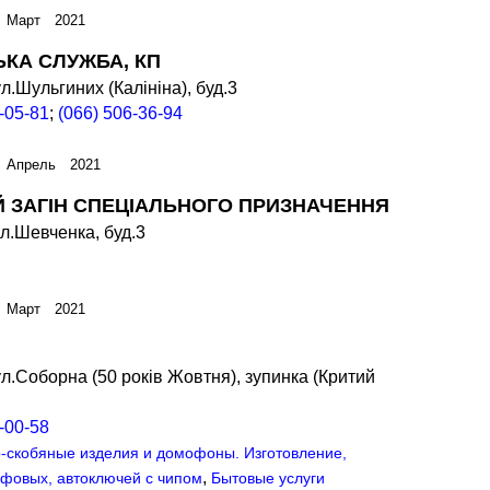
 Март 2021
КА СЛУЖБА, КП
л.Шульгиних (Калініна), буд.3
-05-81
;
(066) 506-36-94
 Апрель 2021
 ЗАГІН СПЕЦІАЛЬНОГО ПРИЗНАЧЕННЯ
л.Шевченка, буд.3
 Март 2021
л.Соборна (50 років Жовтня), зупинка (Критий
-00-58
-скобяные изделия и домофоны. Изготовление,
,
йфовых, автоключей с чипом
Бытовые услуги