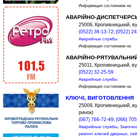
Информация состоянием на
АВАРІЙНО-ДИСПЕТЧЕРСЬ
25006, Кропивницький, ву
(0522) 36-13-72
;
(0522) 24
Аварийные службы
Информация состоянием на
АВАРІЙНО-РЯТУВАЛЬНИЙ
25011, Кропивницький, ву
(0522) 32-25-59
Аварийные службы
Информация состоянием на
КЛЮЧІ, ВИГОТОВЛЕННЯ
25009, Кропивницький, ву
ринок)
(067) 766-72-49
;
(066) 705
,
Аварийные службы
Замочно
ремонт ключей дверных, се