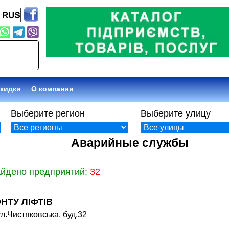
кидки
О компании
Выберите регион
Выберите улицу
Аварийные службы
айдено предприятий:
32
НТУ ЛІФТІВ
л.Чистяковська, буд.32