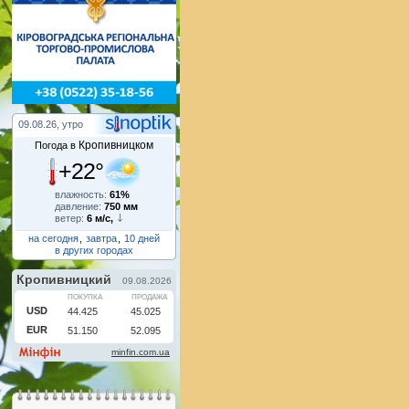
09.08.26, утро
Кропивницком
Погода в
+22°
влажность:
61%
давление:
750 мм
ветер:
6 м/с,
на сегодня
,
завтра
,
10 дней
в других городах