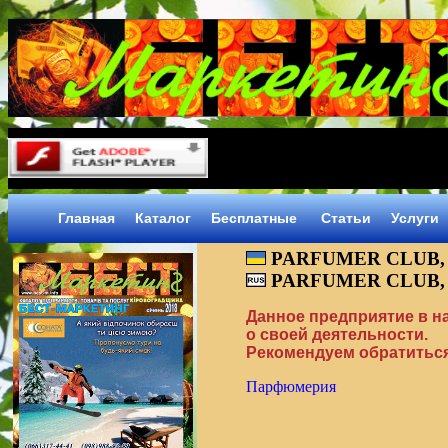
Главная
Каталог
Бесплатные
Статьи
Услуги
PARFUMER CLUB,
PARFUMER CLUB,
Данное предприятие в 
о своей деятельности.
Рекомендуем обратиться
Парфюмерия