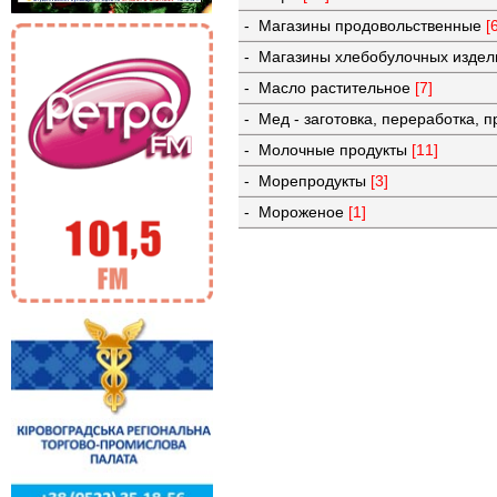
- Магазины продовольственные
[
- Магазины хлебобулочных изде
- Масло растительное
[7]
- Мед - заготовка, переработка, 
- Молочные продукты
[11]
- Морепродукты
[3]
- Мороженое
[1]