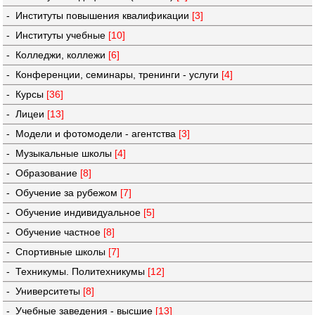
- Институты повышения квалификации
[3]
- Институты учебные
[10]
- Колледжи, коллежи
[6]
- Конференции, семинары, тренинги - услуги
[4]
- Курсы
[36]
- Лицеи
[13]
- Модели и фотомодели - агентства
[3]
- Музыкальные школы
[4]
- Образование
[8]
- Обучение за рубежом
[7]
- Обучение индивидуальное
[5]
- Обучение частное
[8]
- Спортивные школы
[7]
- Техникумы. Политехникумы
[12]
- Университеты
[8]
- Учебные заведения - высшие
[13]