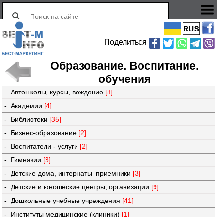
Поделиться
Образование. Воспитание.
обучения
- Автошколы, курсы, вождение
[8]
- Академии
[4]
- Библиотеки
[35]
- Бизнес-образование
[2]
- Воспитатели - услуги
[2]
- Гимназии
[3]
- Детские дома, интернаты, приемники
[3]
- Детские и юношеские центры, организации
[9]
- Дошкольные учебные учреждения
[41]
- Институты медицинские (клиники)
[1]