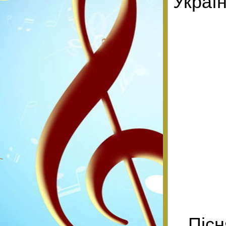
Украї
Піс