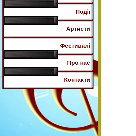
Події
Артисти
Фестивалі
Про нас
Контакти