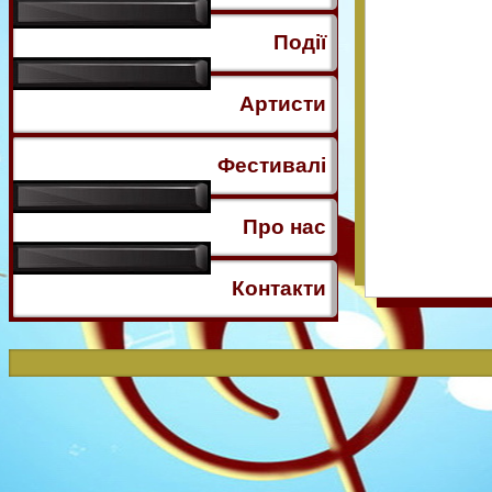
Події
Артисти
Фестивалі
Про нас
Контакти