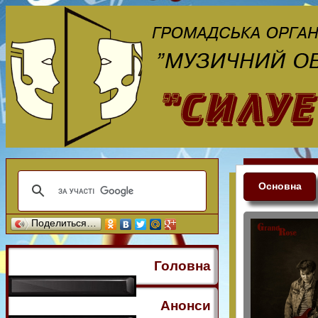
Основна
Поделиться…
Головна
Анонси