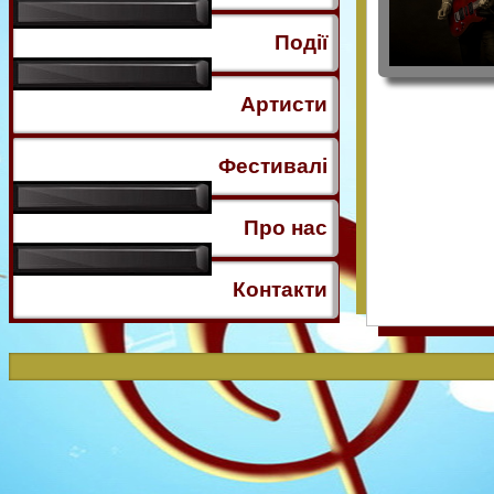
Події
Артисти
Фестивалі
Про нас
Контакти