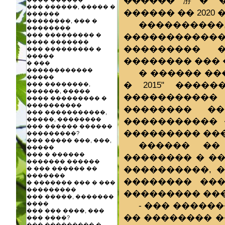
������㳺� ��
��� ������, ����� �
������ �� 2020 
������
��������, ��� �
����������
��������
������������
��� ��������� �
���� �������
��������� 
��� ��������� �
�����
�������� ���
� ���
������������
� ������ ��
�����
� 2015" ����
��� ��������,
������, �����
�����������
���� ��������� �
����������
�������� �
��� �����������,
����������� 
�����, ��������
��� ������ ������
��������� ���
���������?
��� ����� ���, ���,
������ ��
�����
��� � ������
�������� � �
������� ������
����������, 
� ��� ������ ��
�������
�������� ���
� ������� ��� � ���
���������
��������� ��
��� �����, �������
- ��� �����
����
��� ��� ����, ���
�� �������� �
��� ����?
��� ��������� �