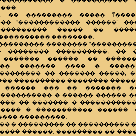
��������� � ����������� 
����.
, �� ��������� ����� ͳ����
�� "������������ ������" ��
���������� ����� �� �����
 ���������� ��������.
��������� �������� "��������
�� �������� ����������, �� 
 ������� ������, �� �����
��� ������� ���� � �����
�������� �� ������� �����, �
�� ���������� �������� �����
 ������ ��� �� ������� �
����������� � ������ ������ 
���� �� ������� � �����������
���� � ����������� ������, 
���� ���������.
��� � ��������� �� ���������� �
���� ������, ��������� �� ���