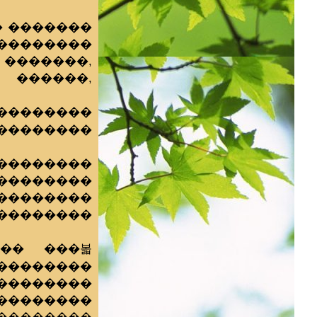
� �������
��������
�������,
 ������,
��������
���������
��������
��������
��������
���������
��� ���볿
��������
���������
��������