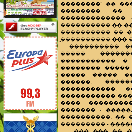
��������" �� ��
�������� �� 
������������� 
���������� �� �
���������� �� �
̳���������� ��� 
���������� �
����� ������
����������� � 
��������. ����� 
����� ����� ��
������, ����
�����������. 
����������� ����
���� ��������
������� - ����
����������, ��
��������� - ����
ֳ ��� ��� �� 