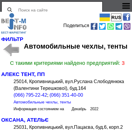
Поделиться
ФИЛЬТР
Автомобильные чехлы, тенты
С такими критериями найдено предприятий:
3
АЛЕКС ТЕНТ, ПП
25014, Кропивницький, вул.Руслана Слободянюка
(Валентини Терешкової), буд.164
(066) 795-22-42
;
(066) 351-40-00
Автомобильные чехлы, тенты
Информация состоянием на Декабрь 2022
ОКСАНА, АТЕЛЬЄ
25031, Кропивницький, вул.Пацаєва, буд.6, корп.2