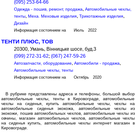
(095) 253-64-66
,
Одежда - пошив, ремонт, продажа
Автомобильные чехлы,
,
,
,
тенты
Меха. Меховые изделия
Трикотажные изделия
Дизайн
Информация состоянием на Июль 2022
ТЕНТИ ПЛЮС, ТОВ
20300, Умань, Вінницьке шосе, буд.3
(099) 272-31-62
;
(067) 247-59-26
,
,
Автозапчасти, оборудование
Автомобили - продажа
Автомобильные чехлы, тенты
Информация состоянием на Октябрь 2020
В рубрике представлены адреса и телефоны, большой выбор
автомобильные чехлы, тенты в Кировограде, автомобильные
чехлы на сиденья, купить автомобильные чехлы, чехлы на
автомобильные сиденья экокожа, автомобильные чехлы из
экокожи, пошив автомобильных чехлов, автомобильные чехлы из
овчины, магазин автомобильных чехлов, автомобильные чехлы
на сиденья купить, автомобильные чехлы интернет магазин в
Кировограде.