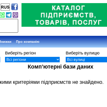
Афіша
Про компанію
Виберіть регіон
Виберіть вулицю
Комп’ютерні бази даних
акими критеріями підприємств не знайдено.