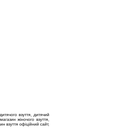
дитячого взуття, дитячий
 магазин жіночого взуття,
ин взуття офіційний сайт,