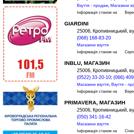
,
Взуття - продаж
Магазини вз
Інформація станом на Вере
GIARDINI
25006, Кропивницький, ву
(068) 168-83-20
Магазини взуття
Інформація станом на Серп
INBLU, МАГАЗИН
25006, Кропивницький, ву
(0522) 33-20-10
;
(066) 409
,
Магазини взуття
Взуття - п
Інформація станом на Вере
PRIMAVERA, МАГАЗИН
25006, Кропивницький, ву
(050) 341-16-42
Магазини взуття
Інформація станом на Січе