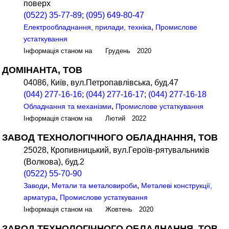
поверх
(0522) 35-77-89
;
(095) 649-80-47
,
Електрообладнання, прилади, техніка
Промислове
устаткування
Інформація станом на Грудень 2020
ДОМІНАНТА, ТОВ
04086, Київ, вул.Петропавлівська, буд.47
(044) 277-16-16
;
(044) 277-16-17
;
(044) 277-16-18
,
Обладнання та механізми
Промислове устаткування
Інформація станом на Лютий 2022
ЗАВОД ТЕХНОЛОГІЧНОГО ОБЛАДНАННЯ, ТОВ
25028, Кропивницький, вул.Героїв-рятувальників
(Волкова), буд.2
(0522) 55-70-90
,
,
Заводи
Метали та металовироби
Металеві конструкції,
,
арматура
Промислове устаткування
Інформація станом на Жовтень 2020
ЗАВОД ТЕХНОЛОГІЧНОГО ОБЛАДНАННЯ, ТОВ