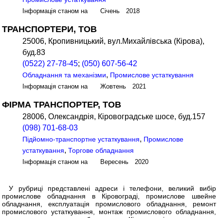
Інформація станом на Січень 2018
ТРАНСПОРТЕРИ, ТОВ
25006, Кропивницький, вул.Михайлівська (Кірова),
буд.83
(0522) 27-78-45
;
(050) 607-56-42
,
Обладнання та механізми
Промислове устаткування
Інформація станом на Жовтень 2021
ФІРМА ТРАНСПОРТЕР, ТОВ
28006, Олександрія, Кіровоградське шосе, буд.157
(098) 701-68-03
,
Підйомно-транспортне устаткування
Промислове
,
устаткування
Торгове обладнання
Інформація станом на Вересень 2020
У рубриці представлені адреси і телефони, великий вибір
промислове обладнання в Кіровограді, промислове швейне
обладнання, експлуатація промислового обладнання, ремонт
промислового устаткування, монтаж промислового обладнання,