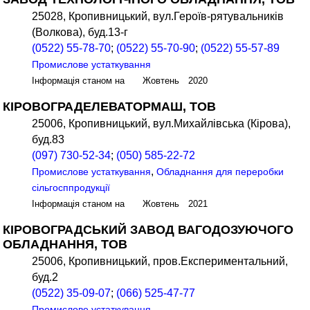
25028, Кропивницький, вул.Героїв-рятувальників
(Волкова), буд.13-г
(0522) 55-78-70
;
(0522) 55-70-90
;
(0522) 55-57-89
Промислове устаткування
Інформація станом на Жовтень 2020
КІРОВОГРАДЕЛЕВАТОРМАШ, ТОВ
25006, Кропивницький, вул.Михайлівська (Кірова),
буд.83
(097) 730-52-34
;
(050) 585-22-72
,
Промислове устаткування
Обладнання для переробки
сільгосппродукції
Інформація станом на Жовтень 2021
КІРОВОГРАДСЬКИЙ ЗАВОД ВАГОДОЗУЮЧОГО
ОБЛАДНАННЯ, ТОВ
25006, Кропивницький, пров.Експериментальний,
буд.2
(0522) 35-09-07
;
(066) 525-47-77
Промислове устаткування