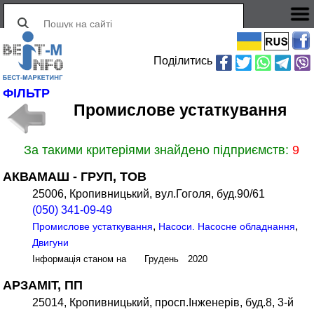
Поділитись
ФІЛЬТР
Промислове устаткування
За такими критеріями знайдено підприємств:
9
АКВАМАШ - ГРУП, ТОВ
25006, Кропивницький, вул.Гоголя, буд.90/61
(050) 341-09-49
,
,
Промислове устаткування
Насоси. Насосне обладнання
Двигуни
Інформація станом на Грудень 2020
АРЗАМІТ, ПП
25014, Кропивницький, просп.Інженерів, буд.8, 3-й