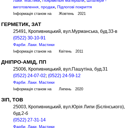
,
,
Лаки. Мастики
Покрівельні матеріали
Шпалери -
,
виготовлення, продаж
Підлогові покриття
Інформація станом на Жовтень 2021
ГЕРМЕТИК, ЗАТ
25491, Кропивницький, вул.Мурманська, буд.33-в
(0522) 30-10-91
Фарби. Лаки. Мастики
Інформація станом на Квітень 2011
ДНІПРО-АМІД, ПП
25006, Кропивницький, вул.Пашутіна, буд.31
(0522) 24-07-02
;
(0522) 24-59-12
Фарби. Лаки. Мастики
Інформація станом на Липень 2020
ЗІП, ТОВ
25003, Кропивницький, вул.Юрія Липи (Бєлінського),
буд.2-б
(0522) 27-31-14
Фарби. Лаки. Мастики