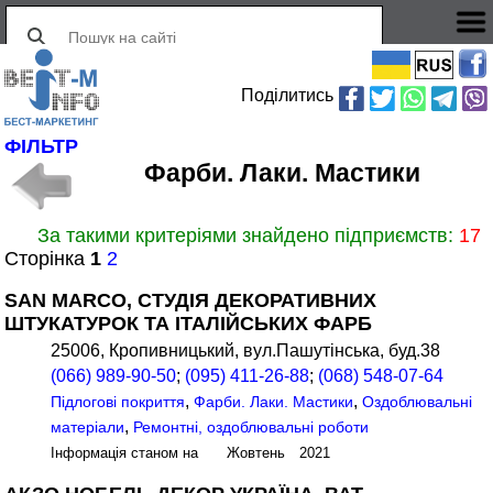
Поділитись
ФІЛЬТР
Фарби. Лаки. Мастики
За такими критеріями знайдено підприємств:
17
Сторінка
1
2
SAN MARCO, СТУДІЯ ДЕКОРАТИВНИХ
ШТУКАТУРОК ТА ІТАЛІЙСЬКИХ ФАРБ
25006, Кропивницький, вул.Пашутінська, буд.38
(066) 989-90-50
;
(095) 411-26-88
;
(068) 548-07-64
,
,
Підлогові покриття
Фарби. Лаки. Мастики
Оздоблювальні
,
матеріали
Ремонтні, оздоблювальні роботи
Інформація станом на Жовтень 2021