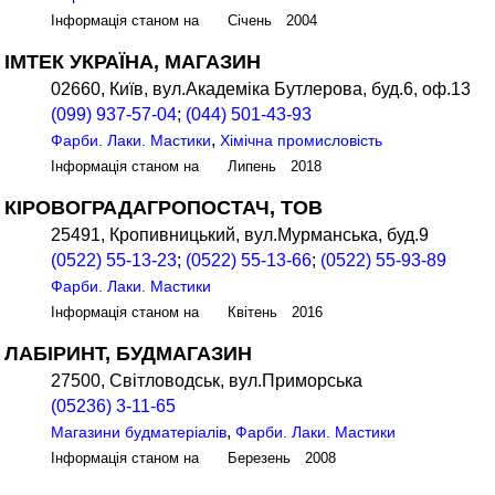
Інформація станом на Січень 2004
ІМТЕК УКРАЇНА, МАГАЗИН
02660, Київ, вул.Академіка Бутлерова, буд.6, оф.13
(099) 937-57-04
;
(044) 501-43-93
,
Фарби. Лаки. Мастики
Хімічна промисловість
Інформація станом на Липень 2018
КІРОВОГРАДАГРОПОСТАЧ, ТОВ
25491, Кропивницький, вул.Мурманська, буд.9
(0522) 55-13-23
;
(0522) 55-13-66
;
(0522) 55-93-89
Фарби. Лаки. Мастики
Інформація станом на Квітень 2016
ЛАБІРИНТ, БУДМАГАЗИН
27500, Світловодськ, вул.Приморська
(05236) 3-11-65
,
Магазини будматеріалів
Фарби. Лаки. Мастики
Інформація станом на Березень 2008