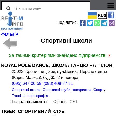
Поділитись
ФІЛЬТР
Спортивні школи
За такими критеріями знайдено підприємств:
7
ROYAL POLE DANCE, ШКОЛА ТАНЦЮ НА ПІЛОНІ
25022, Кропивницький, вул.Велика Перспективна
(Карла Маркса), буд.35, 2-й поверх
(095) 647-00-59
;
(093) 409-87-31
,
,
,
Спортивні школи
Спортивні клуби, товариства
Спорт
Танці та хореографія
Інформація станом на Серпень 2021
TIGER, СПОРТИВНИЙ КЛУБ