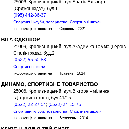
25006, Кропивницький, вул.Братів Ельворті
(Орджонікідзе), буд.1
(095) 442-86-37
,
Спортивні клуби, товариства
Спортивні школи
Інформація станом на Серпень 2021
ВІТА СДЮШОР
25009, Кропивницький, вул.Академіка Тамма (Героїв
Сталінграда), буд.2
(0522) 55-50-88
Спортивні школи
Інформація станом на Травень 2014
ДИНАМО, СПОРТИВНЕ ТОВАРИСТВО
25006, Кропивницький, вул.Віктора Чміленка
(Дзержинського), буд.41/15
(0522) 22-27-54
;
(0522) 24-15-75
,
Спортивні клуби, товариства
Спортивні школи
Інформація станом на Вересень 2014
КДЮСШ ДЛЯ ДІТЕЙ-СИРІТ