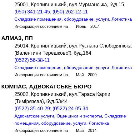
25001, Кропивницький, вул.Мурманська, буд.15
(050) 341-21-45
;
(050) 262-12-11
Складские помещения, оборудование, услуги. Логистика
Информация состоянием на Июнь 2017
АЛМАЗ, ПП
25014, Кропивницький, вул.Руслана Слободянюка
(Валентини Терешкової), буд.164
(0522) 56-38-11
Складские помещения, оборудование, услуги. Логистика
Информация состоянием на Май 2009
КОМПАС, АДВОКАТСЬКЕ БЮРО
25002, Кропивницький, вул.Тараса Карпи
(Тимірязєва), буд.53/44
(0522) 35-40-29
;
(0522) 24-05-34
,
,
Адвокатские услуги
Оценщики и эксперты
Складские
помещения, оборудование, услуги. Логистика
Информация состоянием на Май 2014