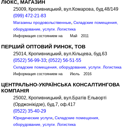
ЛЮКС, МАГАЗИН
25009, Кропивницький, вул.Комарова, буд.48/149
(099) 472-21-83
,
Магазины продовольственные
Складские помещения,
оборудование, услуги. Логистика
Информация состоянием на Май 2011
ПЕРШИЙ ОПТОВИЙ РИНОК, ТОВ
25014, Кропивницький, вул.Кільцева, буд.63
(0522) 56-99-33
;
(0522) 56-51-55
Складские помещения, оборудование, услуги. Логистика
Информация состоянием на Июль 2016
ЦЕНТРАЛЬНО-УКРАЇНСЬКА КОНСАЛТИНГОВА
КОМПАНІЯ
25002, Кропивницький, вул.Братів Ельворті
(Орджонікідзе), буд.7, оф.417
(0522) 35-40-29
,
Юридические услуги
Складские помещения,
оборудование, услуги. Логистика