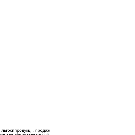
ільгосппродукції, продаж