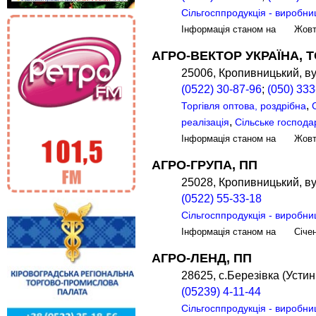
Сільгосппродукція - виробни
Інформація станом на Жов
АГРО-ВЕКТОР УКРАЇНА, 
25006, Кропивницький, ву
(0522) 30-87-96
;
(050) 333
,
Торгівля оптова, роздрібна
,
реалізація
Сільське господа
Інформація станом на Жов
АГРО-ГРУПА, ПП
25028, Кропивницький, ву
(0522) 55-33-18
Сільгосппродукція - виробни
Інформація станом на Січе
АГРО-ЛЕНД, ПП
28625, с.Березівка (Устин
(05239) 4-11-44
Сільгосппродукція - виробни