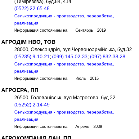
(Тимірязєва), буд.84, 414
(0522) 22-65-48
Сельхозпродукция - производство, переработка,
реализация
Информация состоянием на Сентябрь 2019
АГРОДІМ НВО, ТОВ
28000, Олександрія, вул.Червоноармійська, буд.32
(05235) 9-10-21
;
(099) 145-02-33
;
(097) 832-38-28
Сельхозпродукция - производство, переработка,
реализация
Информация состоянием на Июль 2015
АГРОЕРА, ПП
26500, Голованівськ, вул.Матросова, буд.32
(05252) 2-14-49
Сельхозпродукция - производство, переработка,
реализация
Информация состоянием на Апрель 2009
АГРОКОМПАНІЯ ЛАН, ПП