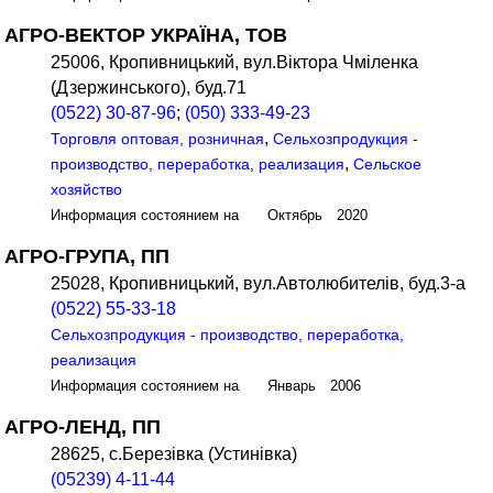
АГРО-ВЕКТОР УКРАЇНА, ТОВ
25006, Кропивницький, вул.Віктора Чміленка
(Дзержинського), буд.71
(0522) 30-87-96
;
(050) 333-49-23
,
Торговля оптовая, розничная
Сельхозпродукция -
,
производство, переработка, реализация
Сельское
хозяйство
Информация состоянием на Октябрь 2020
АГРО-ГРУПА, ПП
25028, Кропивницький, вул.Автолюбителів, буд.3-а
(0522) 55-33-18
Сельхозпродукция - производство, переработка,
реализация
Информация состоянием на Январь 2006
АГРО-ЛЕНД, ПП
28625, с.Березівка (Устинівка)
(05239) 4-11-44