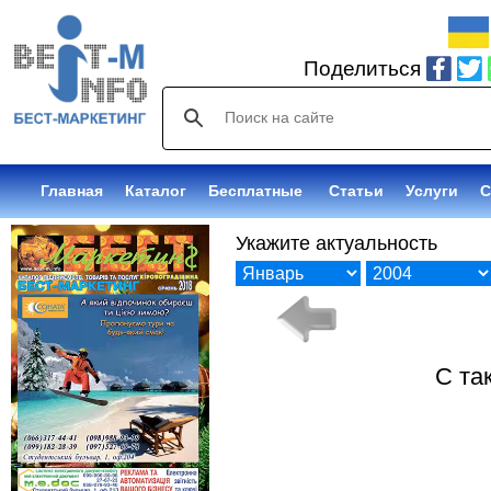
Поделиться
Главная
Каталог
Бесплатные
Статьи
Услуги
С
Укажите актуальность
С та