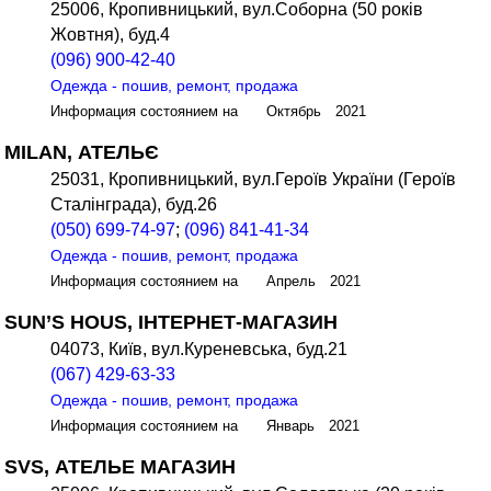
25006, Кропивницький, вул.Соборна (50 років
Жовтня), буд.4
(096) 900-42-40
Одежда - пошив, ремонт, продажа
Информация состоянием на Октябрь 2021
MILAN, АТЕЛЬЄ
25031, Кропивницький, вул.Героїв України (Героїв
Сталінграда), буд.26
(050) 699-74-97
;
(096) 841-41-34
Одежда - пошив, ремонт, продажа
Информация состоянием на Апрель 2021
SUN’S HOUS, ІНТЕРНЕТ-МАГАЗИН
04073, Київ, вул.Куреневська, буд.21
(067) 429-63-33
Одежда - пошив, ремонт, продажа
Информация состоянием на Январь 2021
SVS, АТЕЛЬЕ МАГАЗИН