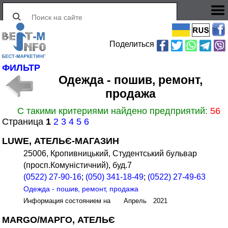
Поделиться
ФИЛЬТР
Одежда - пошив, ремонт,
продажа
С такими критериями найдено предприятий:
56
Страница
1
2
3
4
5
6
LUWE, АТЕЛЬЄ-МАГАЗИН
25006, Кропивницький, Студентський бульвар
(просп.Комуністичний), буд.7
(0522) 27-90-16
;
(050) 341-18-49
;
(0522) 27-49-63
Одежда - пошив, ремонт, продажа
Информация состоянием на Апрель 2021
MARGO/МАРГО, АТЕЛЬЄ