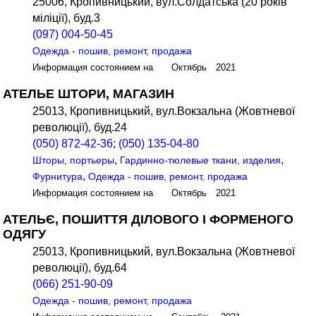
25006, Кропивницький, вул.Солдатська (20 років
міліції), буд.3
(097) 004-50-45
Одежда - пошив, ремонт, продажа
Информация состоянием на Октябрь 2021
АТЕЛЬЕ ШТОРИ, МАГАЗИН
25013, Кропивницький, вул.Вокзальна (Жовтневої
революції), буд.24
(050) 872-42-36
;
(050) 135-04-80
,
,
Шторы, портьеры
Гардинно-тюлевые ткани, изделия
,
Фурнитура
Одежда - пошив, ремонт, продажа
Информация состоянием на Октябрь 2021
АТЕЛЬЄ, ПОШИТТЯ ДІЛОВОГО І ФОРМЕНОГО
ОДЯГУ
25013, Кропивницький, вул.Вокзальна (Жовтневої
революції), буд.64
(066) 251-90-09
Одежда - пошив, ремонт, продажа