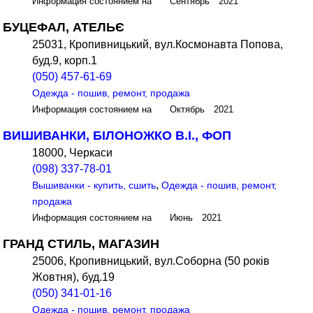
Информация состоянием на Сентябрь 2021
БУЦЕФАЛ, АТЕЛЬЄ
25031, Кропивницький, вул.Космонавта Попова,
буд.9, корп.1
(050) 457-61-69
Одежда - пошив, ремонт, продажа
Информация состоянием на Октябрь 2021
ВИШИВАНКИ, БІЛОНОЖКО В.І., ФОП
18000, Черкаси
(098) 337-78-01
,
Вышиванки - купить, сшить
Одежда - пошив, ремонт,
продажа
Информация состоянием на Июнь 2021
ГРАНД СТИЛЬ, МАГАЗИН
25006, Кропивницький, вул.Соборна (50 років
Жовтня), буд.19
(050) 341-01-16
Одежда - пошив, ремонт, продажа