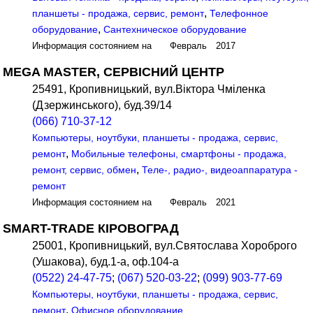
,
планшеты - продажа, сервис, ремонт
Телефонное
,
оборудование
Сантехническое оборудование
Информация состоянием на Февраль 2017
MEGA MASTER, СЕРВІСНИЙ ЦЕНТР
25491, Кропивницький, вул.Віктора Чміленка
(Дзержинського), буд.39/14
(066) 710-37-12
Компьютеры, ноутбуки, планшеты - продажа, сервис,
,
ремонт
Мобильные телефоны, смартфоны - продажа,
,
ремонт, сервис, обмен
Теле-, радио-, видеоаппаратура -
ремонт
Информация состоянием на Февраль 2021
SMART-TRADE КІРОВОГРАД
25001, Кропивницький, вул.Святослава Хороброго
(Ушакова), буд.1-а, оф.104-а
(0522) 24-47-75
;
(067) 520-03-22
;
(099) 903-77-69
Компьютеры, ноутбуки, планшеты - продажа, сервис,
,
ремонт
Офисное оборудование