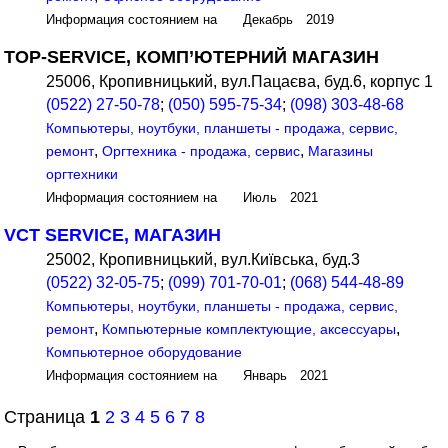
Информация состоянием на Декабрь 2019
TOP-SERVICE, КОМП’ЮТЕРНИЙ МАГАЗИН
25006, Кропивницький, вул.Пацаєва, буд.6, корпус 1
(0522) 27-50-78
;
(050) 595-75-34
;
(098) 303-48-68
Компьютеры, ноутбуки, планшеты - продажа, сервис,
,
,
ремонт
Оргтехника - продажа, сервис
Магазины
оргтехники
Информация состоянием на Июль 2021
VCT SERVICE, МАГАЗИН
25002, Кропивницький, вул.Київська, буд.3
(0522) 32-05-75
;
(099) 701-70-01
;
(068) 544-48-89
Компьютеры, ноутбуки, планшеты - продажа, сервис,
,
,
ремонт
Компьютерные комплектующие, аксессуары
Компьютерное оборудование
Информация состоянием на Январь 2021
Страница
1
2
3
4
5
6
7
8