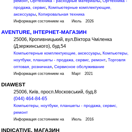
,
,
ремонт
Оргтехника - расходные материалы
Оргтехника -
,
продажа, сервис
Компьютерные комплектующие,
,
аксессуары
Копировальная техника
Информация состоянием на Июль 2026
AVENTURE, ІНТЕРНЕТ-МАГАЗИН
25006, Кропивницький, вул.Віктора Чміленка
(Дзержинського), буд.54
,
Компьютерные комплектующие, аксессуары
Компьютеры,
,
ноутбуки, планшеты - продажа, сервис, ремонт
Торговля
,
оптовая, розничная
Сервисное обслуживание
Информация состоянием на Март 2021
DIAWEST
25006, Київ, просп.Московський, буд.8
(044) 464-84-65
Компьютеры, ноутбуки, планшеты - продажа, сервис,
ремонт
Информация состоянием на Июль 2016
INDICATIVE, МАГАЗИН