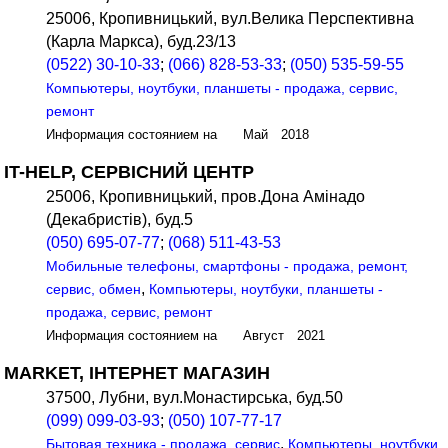
25006, Кропивницький, вул.Велика Перспективна
(Карла Маркса), буд.23/13
(0522) 30-10-33
;
(066) 828-53-33
;
(050) 535-59-55
Компьютеры, ноутбуки, планшеты - продажа, сервис,
ремонт
Информация состоянием на Май 2018
IT-HELP, СЕРВІСНИЙ ЦЕНТР
25006, Кропивницький, пров.Дона Амінадо
(Декабристів), буд.5
(050) 695-07-77
;
(068) 511-43-53
Мобильные телефоны, смартфоны - продажа, ремонт,
,
сервис, обмен
Компьютеры, ноутбуки, планшеты -
продажа, сервис, ремонт
Информация состоянием на Август 2021
MARKET, ІНТЕРНЕТ МАГАЗИН
37500, Лубни, вул.Монастирська, буд.50
(099) 099-03-93
;
(050) 107-77-17
,
Бытовая техника - продажа, сервис
Компьютеры, ноутбуки,