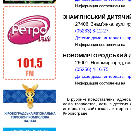
Информация состоянием на
ЗНАМ’ЯНСЬКИЙ ДИТЯЧИЙ
27406, Знам’янка, вул.Фр
(05233) 3-12-27
Детские дома, интернаты, п
Информация состоянием на
НОВОМИРГОРОДСЬКИЙ Д
26001, Новомиргород, вул
(05256) 4-16-75
Детские дома, интернаты, п
Информация состоянием на
В рубрике представлены адреса и
дома творчества, дети в детских
интернатов, сайт школы интернат
Кировограде.