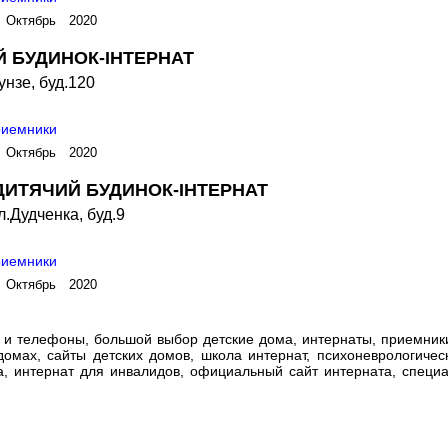
 Октябрь 2020
 БУДИНОК-ІНТЕРНАТ
унзе, буд.120
риемники
 Октябрь 2020
ИТЯЧИЙ БУДИНОК-ІНТЕРНАТ
.Дудченка, буд.9
риемники
 Октябрь 2020
 телефоны, большой выбор детские дома, интернаты, приемники
 домах, сайты детских домов, школа интернат, психоневрологичес
а, интернат для инвалидов, официальный сайт интерната, специ