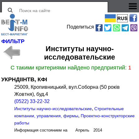
Поделиться
ФИЛЬТР
Институты научно-
исследовательские
С такими критериями найдено предприятий:
1
УКРНДІІНТВ, КФІ
25009, Кропивницький, вул.Соборна (50 років
Жовтня), буд.4
(0522) 33-22-32
,
Институты научно-исследовательские
Строительные
,
компании, управления, фирмы
Проектно-конструкторские
работы
Информация состоянием на Апрель 2014