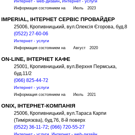
,
Интернет - web-дизайн
Интернет - услуги
Информация состоянием на Июль 2023
IMPERIAL, ІНТЕРНЕТ СЕРВІС ПРОВАЙДЕР
25006, Кропивницький, вул.Олексія Єгорова, буд.8
(0522) 27-60-06
Интернет - услуги
Информация состоянием на Август 2020
ON-LINE, ІНТЕРНЕТ КАФЕ
25001, Кропивницький, вул.Верхня Пермська,
буд.11/2
(066) 825-44-72
Интернет - услуги
Информация состоянием на Июль 2021
ONIX, ІНТЕРНЕТ-КОМПАНІЯ
25006, Кропивницький, вул.Тараса Карпи
(Тимірязєва), буд.76, 8-й поверх
(0522) 36-11-72
;
(066) 720-55-27
,
Интернет - услуги
Интернет - web-дизайн