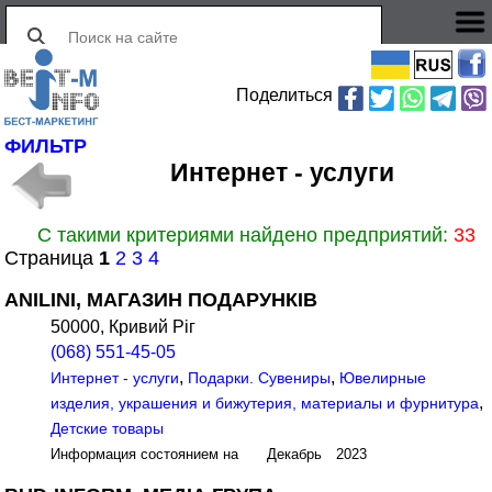
Поделиться
ФИЛЬТР
Интернет - услуги
С такими критериями найдено предприятий:
33
Страница
1
2
3
4
ANILINI, МАГАЗИН ПОДАРУНКІВ
50000, Кривий Ріг
(068) 551-45-05
,
,
Интернет - услуги
Подарки. Сувениры
Ювелирные
,
изделия, украшения и бижутерия, материалы и фурнитура
Детские товары
Информация состоянием на Декабрь 2023