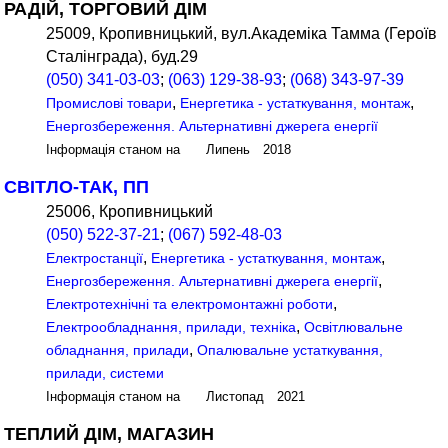
РАДІЙ, ТОРГОВИЙ ДІМ
25009, Кропивницький, вул.Академіка Тамма (Героїв
Сталінграда), буд.29
(050) 341-03-03
;
(063) 129-38-93
;
(068) 343-97-39
,
,
Промислові товари
Енергетика - устаткування, монтаж
Енергозбереження. Альтернативні джерега енергії
Інформація станом на Липень 2018
СВІТЛО-ТАК, ПП
25006, Кропивницький
(050) 522-37-21
;
(067) 592-48-03
,
,
Електростанції
Енергетика - устаткування, монтаж
,
Енергозбереження. Альтернативні джерега енергії
,
Електротехнічні та електромонтажні роботи
,
Електрообладнання, прилади, техніка
Освітлювальне
,
обладнання, прилади
Опалювальне устаткування,
прилади, системи
Інформація станом на Листопад 2021
ТЕПЛИЙ ДІМ, МАГАЗИН