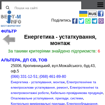
Поділитись
ФІЛЬТР
Енергетика - устаткування,
монтаж
За такими критеріями знайдено підприємств:
6
АЛЬТЕРА, ДП СВ, ТОВ
25006, Кропивницький, вул.Можайського, буд.43,
оф.5
(066) 331-12-51
;
(068) 461-89-80
,
Енергетика - устаткування, монтаж
Електротехнічне та
,
електросилове устаткування, ремонт
Електротехнічні та
,
,
електромонтажні роботи
Кабельно-провідникова продукція
,
Опалювальне устаткування, прилади, системи
,
Контрольно-вимірювальні прилади
Електрообладнання,