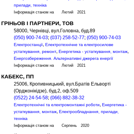
прилади, техніка
Інформація станом на Лютий 2021
ГРІНЬОВ І ПАРТНЕРИ, ТОВ
58000, Чернівці, вул.Головна, буд.89
(050) 900-74-03
;
(037) 258-52-77
;
(050) 900-74-03
,
Електростанції
Електротехнічне та електросилове
,
,
устаткування, ремонт
Енергетика - устаткування, монтаж
Енергозбереження. Альтернативні джерега енергії
Інформація станом на Лютий 2021
КАБЕКС, ПП
25006, Кропивницький, вул.Братів Ельворті
(Орджонікідзе), буд.2, оф.509
(0522) 24-54-58
;
(066) 882-38-32
,
Електротехнічні та електромонтажні роботи
Енергетика -
,
устаткування, монтаж
Електрообладнання, прилади,
техніка
Інформація станом на Серпень 2020