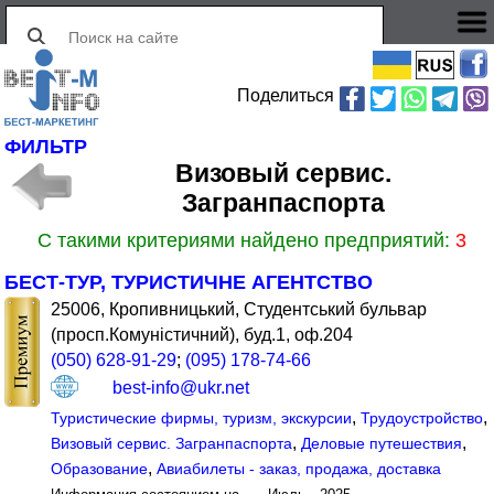
Поделиться
ФИЛЬТР
Визовый сервис.
Загранпаспорта
С такими критериями найдено предприятий:
3
БЕСТ-ТУР, ТУРИСТИЧНЕ АГЕНТСТВО
25006, Кропивницький, Студентський бульвар
(просп.Комуністичний), буд.1, оф.204
(050) 628-91-29
;
(095) 178-74-66
best-info@ukr.net
,
,
Туристические фирмы, туризм, экскурсии
Трудоустройство
,
,
Визовый сервис. Загранпаспорта
Деловые путешествия
,
Образование
Авиабилеты - заказ, продажа, доставка