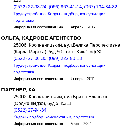
220
(0522) 22-98-24
;
(066) 863-41-14
;
(067) 134-34-82
,
Трудоустройство
Кадры - подбор, консультации,
подготовка
Информация состоянием на Апрель 2017
ОЛЬГА, КАДРОВЕ АГЕНТСТВО
25006, Кропивницький, вул.Велика Перспективна
(Карла Маркса), буд.50, гост. "Київ", оф.301
(0522) 27-06-30
;
(099) 222-80-13
,
Трудоустройство
Кадры - подбор, консультации,
подготовка
Информация состоянием на Январь 2011
ПАРТНЕР, КА
25002, Кропивницький, вул.Братів Ельворті
(Орджонікідзе), буд.5, к.311
(0522) 27-94-34
Кадры - подбор, консультации, подготовка
Информация состоянием на Март 2004