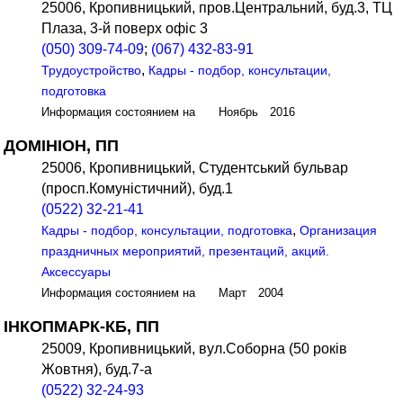
25006, Кропивницький, пров.Центральний, буд.3, ТЦ
Плаза, 3-й поверх офіс 3
(050) 309-74-09
;
(067) 432-83-91
,
Трудоустройство
Кадры - подбор, консультации,
подготовка
Информация состоянием на Ноябрь 2016
ДОМІНІОН, ПП
25006, Кропивницький, Студентський бульвар
(просп.Комуністичний), буд.1
(0522) 32-21-41
,
Кадры - подбор, консультации, подготовка
Организация
праздничных мероприятий, презентаций, акций.
Аксессуары
Информация состоянием на Март 2004
ІНКОПМАРК-КБ, ПП
25009, Кропивницький, вул.Соборна (50 років
Жовтня), буд.7-а
(0522) 32-24-93