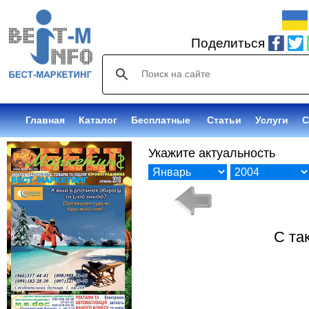
Поделиться
Главная
Каталог
Бесплатные
Статьи
Услуги
С
Укажите актуальность
С та