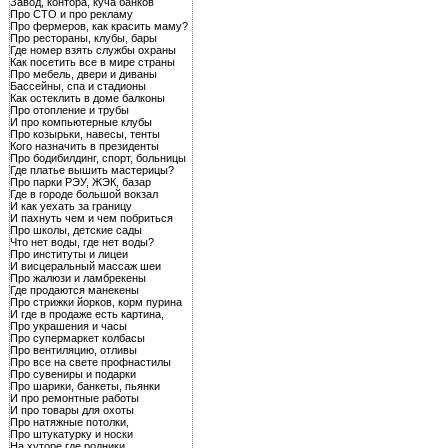
Завод, контора, куча банков
Про СТО и про рекламу
Про фермеров, как красить маму?
Про рестораны, клубы, бары
Где номер взять службы охраны
Как посетить все в мире страны
Про мебель, двери и диваны
Бассейны, спа и стадионы
Как остеклить в доме балконы
Про отопление и трубы
И про компьютерные клубы
Про козырьки, навесы, тенты
Кого назначить в президенты
Про бодибилдинг, спорт, больницы
Где платье вышить мастерицы?
Про парки РЭУ, ЖЭК, базар
Где в городе большой вокзал
И как уехать за границу
И пахнуть чем и чем побриться
Про школы, детские сады
Что нет воды, где нет воды?
Про институты и лицеи
И висцеральный массаж шеи
Про жалюзи и ламбрекены
Где продаются манекены
Про стрижки йорков, корм пурина
И где в продаже есть картина,
Про украшения и часы
Про супермаркет колбасы
Про вентиляцию, отливы
Про все на свете профнастилы
Про сувениры и подарки
Про шарики, банкеты, пьянки
И про ремонтные работы
И про товары для охоты
Про натяжные потолки,
Про штукатурку и носки
На хуторе где родники