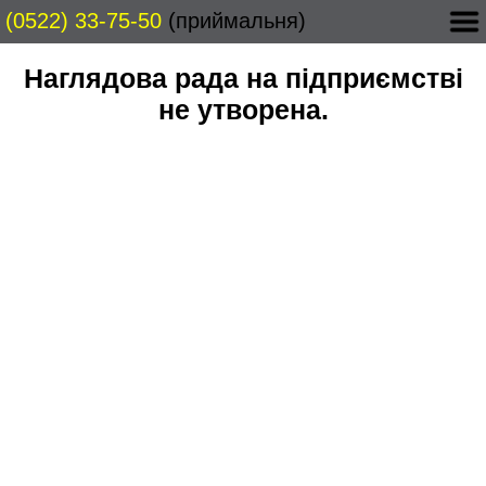
(0522) 33-75-50
(приймальня)
Наглядова рада на підприємстві
не утворена.