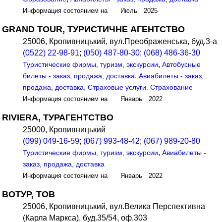
Информация состоянием на Июль 2025
GRAND TOUR, ТУРИСТИЧНЕ АГЕНТСТВО
25006, Кропивницький, вул.Преображенська, буд.3-а
(0522) 22-98-91
;
(050) 487-80-30
;
(068) 486-36-30
,
Туристические фирмы, туризм, экскурсии
Автобусные
,
билеты - заказ, продажа, доставка
Авиабилеты - заказ,
,
продажа, доставка
Страховые услуги. Страхование
Информация состоянием на Январь 2022
RIVIERA, ТУРАГЕНТСТВО
25000, Кропивницький
(099) 049-16-59
;
(067) 993-48-42
;
(067) 989-20-80
,
Туристические фирмы, туризм, экскурсии
Авиабилеты -
заказ, продажа, доставка
Информация состоянием на Январь 2022
ВОТУР, ТОВ
25006, Кропивницький, вул.Велика Перспективна
(Карла Маркса), буд.35/54, оф.303