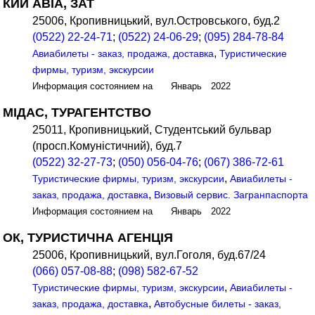
КИЙ АВІА, ЗАТ
25006, Кропивницький, вул.Островського, буд.2
(0522) 22-24-71
;
(0522) 24-06-29
;
(095) 284-78-84
,
Авиабилеты - заказ, продажа, доставка
Туристические
фирмы, туризм, экскурсии
Информация состоянием на Январь 2022
МІДАС, ТУРАГЕНТСТВО
25011, Кропивницький, Студентський бульвар
(просп.Комуністичний), буд.7
(0522) 32-27-73
;
(050) 056-04-76
;
(067) 386-72-61
,
Туристические фирмы, туризм, экскурсии
Авиабилеты -
,
заказ, продажа, доставка
Визовый сервис. Загранпаспорта
Информация состоянием на Январь 2022
ОК, ТУРИСТИЧНА АГЕНЦІЯ
25006, Кропивницький, вул.Гоголя, буд.67/24
(066) 057-08-88
;
(098) 582-67-52
,
Туристические фирмы, туризм, экскурсии
Авиабилеты -
,
заказ, продажа, доставка
Автобусные билеты - заказ,