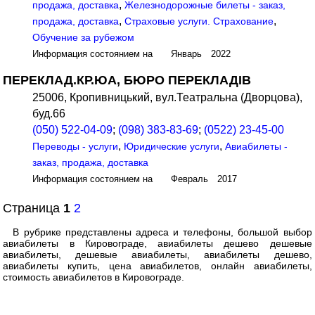
,
продажа, доставка
Железнодорожные билеты - заказ,
,
,
продажа, доставка
Страховые услуги. Страхование
Обучение за рубежом
Информация состоянием на Январь 2022
ПЕРЕКЛАД.КР.ЮА, БЮРО ПЕРЕКЛАДІВ
25006, Кропивницький, вул.Театральна (Дворцова),
буд.66
(050) 522-04-09
;
(098) 383-83-69
;
(0522) 23-45-00
,
,
Переводы - услуги
Юридические услуги
Авиабилеты -
заказ, продажа, доставка
Информация состоянием на Февраль 2017
Страница
1
2
В рубрике представлены адреса и телефоны, большой выбор
авиабилеты в Кировограде, авиабилеты дешево дешевые
авиабилеты, дешевые авиабилеты, авиабилеты дешево,
авиабилеты купить, цена авиабилетов, онлайн авиабилеты,
стоимость авиабилетов в Кировограде.